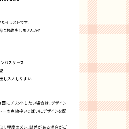
たイラストです。
緒にお散歩しませんか?
ンパスケース
型
、出し入れしやすい
全面にプリントしたい場合は、デザイン
レーの点線枠いっぱいにデザインを配
ミリ程度のズレ、誤差がある場合がご