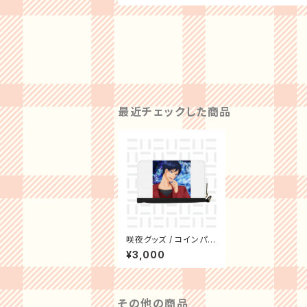
最近チェックした商品
咲夜グッズ / コインパス
ケース
¥3,000
その他の商品