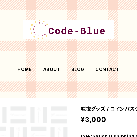
HOME
ABOUT
BLOG
CONTACT
咲夜グッズ / コインパス
¥3,000
International shipping 