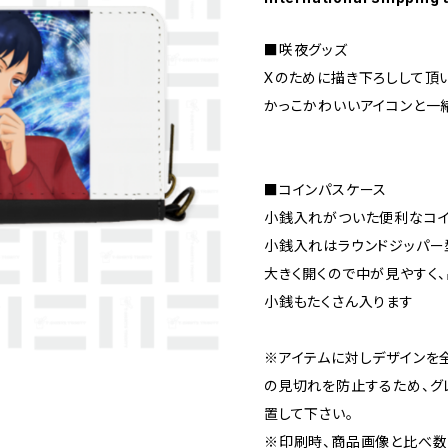
■咲夜グッズ
Xのために描き下ろしして頂い
かっこかわいいアイコンと一
■コインパスケース
小銭入れがついた便利なコイ
小銭入れはラウンドジッパー
大きく開くので中が見やすく
小銭もたくさん入ります
※アイテムに対しデザインを
の見切れを防止するため、グ
置して下さい。
※印刷時、商品画像と比べ数