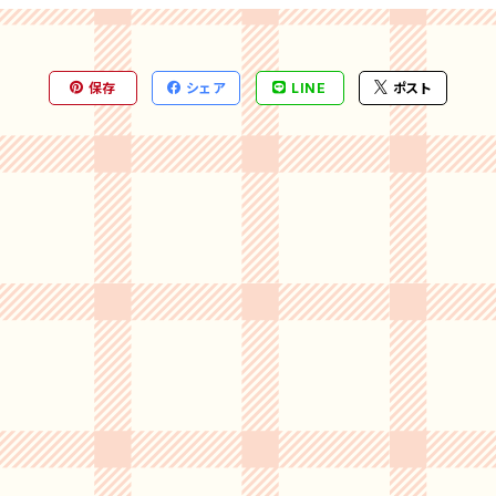
保存
シェア
LINE
ポスト