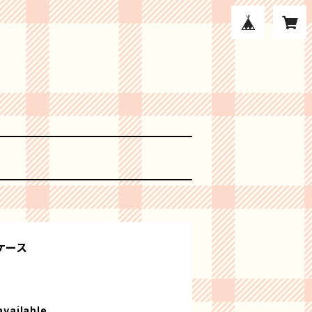
ケース
available