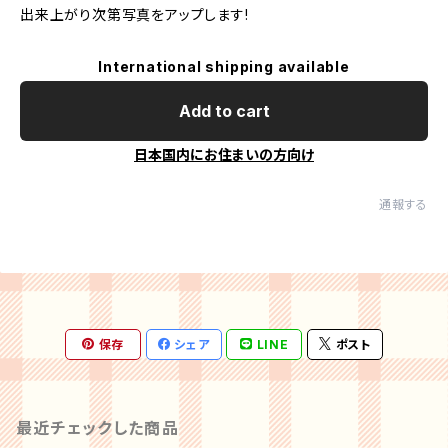
出来上がり次第写真をアップします!
International shipping available
Add to cart
日本国内にお住まいの方向け
通報する
保存
シェア
LINE
ポスト
最近チェックした商品