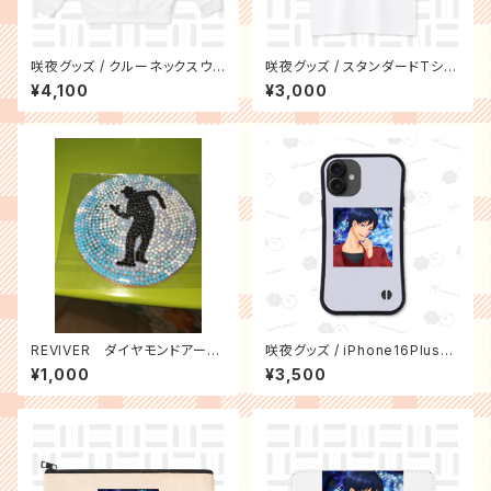
咲夜グッズ / クルーネックスウェ
咲夜グッズ / スタンダードTシャ
ット(10オンス)
ツ(5.6オンス)
¥4,100
¥3,000
REVIVER ダイヤモンドアー
咲夜グッズ / iPhone16Plusグ
ト コースター
リップケース
¥1,000
¥3,500