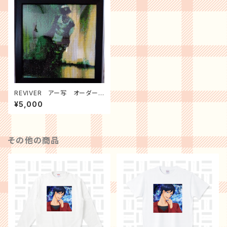
REVIVER アー写 オーダーメ
イドダイヤモンドアート
¥5,000
その他の商品