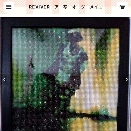
REVIVER アー写 オーダーメイド
ダイヤモンドアート | Code-Blue