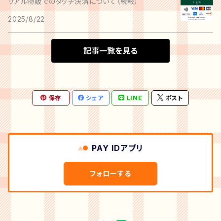
リアル物販でのタッチ決済について（続報）
2025/8/22
記事一覧を見る
保存
シェア
LINE
ポスト
PAY IDアプリ
フォローする