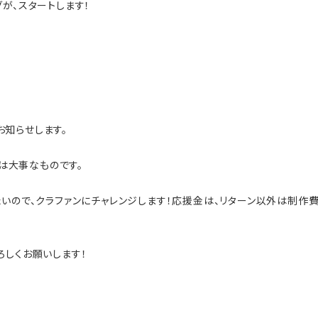
が、スタートします！
くお知らせします。
装は大事なものです。
たいので、クラファンにチャレンジします！応援金は、リターン以外は制作
ろしくお願いします！