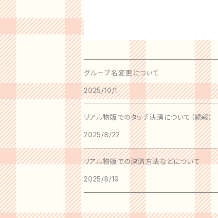
グループ名変更について
2025/10/1
リアル物販でのタッチ決済について（続報）
2025/8/22
リアル物販での決済方法などについて
2025/8/19